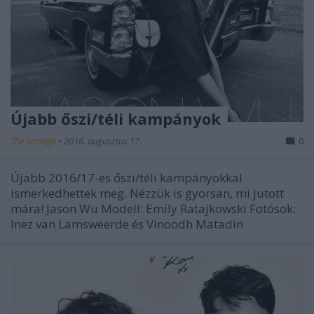
Újabb őszi/téli kampányok
The Strange
•
2016. augusztus 17.
0
Újabb 2016/17-es őszi/téli kampányokkal
ismerkedhettek meg. Nézzük is gyorsan, mi jutott
mára! Jason Wu Modell: Emily Ratajkowski Fotósok:
Inez van Lamsweerde és Vinoodh Matadin