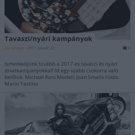
Tavaszi/nyári kampányok
The Strange
•
2017. január 22.
0
Ismerkedjünk tovább a 2017-es tavaszi és nyári
divatkampányokkal! Itt egy újabb csokorra való
belőlük. Michael Kors Modell: Joan Smalls Fotós:
Mario Testino