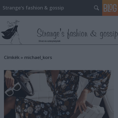
Strange's fashion & gossip
Címkék
»
michael_kors