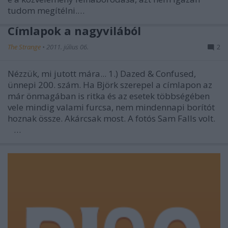
tudom megítélni.…
Címlapok a nagyvilából
The Strange
•
2011. július 06.
2
Nézzük, mi jutott mára... 1.) Dazed & Confused,
ünnepi 200. szám. Ha Björk szerepel a címlapon az
már önmagában is ritka és az esetek többségében
vele mindig valami furcsa, nem mindennapi borítót
hoznak össze. Akárcsak most. A fotós Sam Falls volt.
…