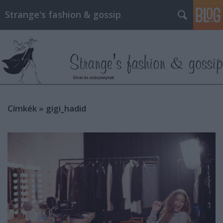
Strange's fashion & gossip
Címkék
»
gigi_hadid