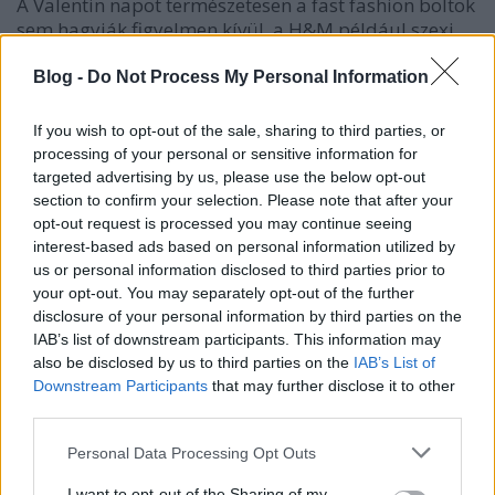
A Valentin napot természetesen a fast fashion boltok
sem hagyják figyelmen kívül, a H&M például szexi
fehérneműkkel készül a szerelmesek ünnepére.
Blog -
Do Not Process My Personal Information
If you wish to opt-out of the sale, sharing to third parties, or
processing of your personal or sensitive information for
targeted advertising by us, please use the below opt-out
section to confirm your selection. Please note that after your
opt-out request is processed you may continue seeing
interest-based ads based on personal information utilized by
us or personal information disclosed to third parties prior to
your opt-out. You may separately opt-out of the further
disclosure of your personal information by third parties on the
IAB’s list of downstream participants. This information may
also be disclosed by us to third parties on the
IAB’s List of
Downstream Participants
that may further disclose it to other
third parties.
Szexi karácsony Intimissimi
Please note that this website/app uses one or more Google
Personal Data Processing Opt Outs
services and may gather and store information including but
fehérneműkkel
not limited to your visit or usage behaviour. You may click to
I want to opt-out of the Sharing of my