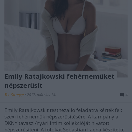
Emily Ratajkowski fehérneműket
népszerűsít
The Strange
•
2017. március 14.
4
Emily Ratajkowskit testhezálló feladatra kérték fel:
szexi fehérneműk népszerűsítésére. A kampány a
DKNY tavaszi/nyári intim kollekcióját hivatott
népszerűsíteni. A fotókat Sebastian Faena készítette