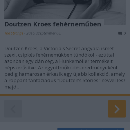
Doutzen Kroes fehérneműben
The Strange
•
2016. szeptember 08.
0
Doutzen Kroes, a Victoria's Secret angyala ismét
szexi, csipkés fehérneműkben tündököl - ezúttal
azonban egy dán cég, a Hunkemöller termékeit
népszerűsítve. Az együttműködés eredményeként
pedig hamarosan érkezik egy újabb kollekció, amely
a roppant fantáziadús "Doutzen’s Stories" névvel lesz
majd…