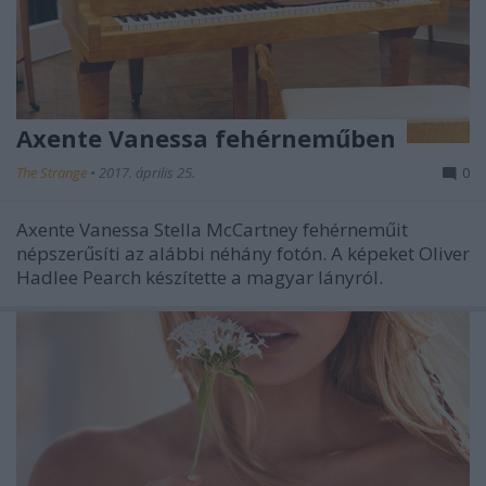
Axente Vanessa fehérneműben
The Strange
•
2017. április 25.
0
Axente Vanessa Stella McCartney fehérneműit
népszerűsíti az alábbi néhány fotón. A képeket Oliver
Hadlee Pearch készítette a magyar lányról.