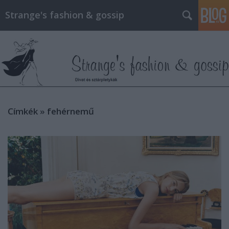
Strange's fashion & gossip
Címkék
»
fehérnemű