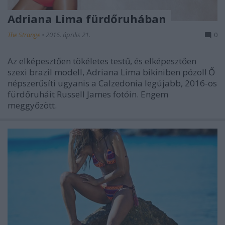
Adriana Lima fürdőruhában
The Strange
•
2016. április 21.
0
Az elképesztően tökéletes testű, és elképesztően
szexi brazil modell, Adriana Lima bikiniben pózol! Ő
népszerűsíti ugyanis a Calzedonia legújabb, 2016-os
fürdőruháit Russell James fotóin. Engem
meggyőzött.