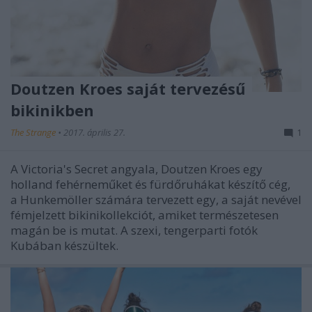
Doutzen Kroes saját tervezésű
bikinikben
The Strange
•
2017. április 27.
1
A Victoria's Secret angyala, Doutzen Kroes egy
holland fehérneműket és fürdőruhákat készítő cég,
a Hunkemöller számára tervezett egy, a saját nevével
fémjelzett bikinikollekciót, amiket természetesen
magán be is mutat. A szexi, tengerparti fotók
Kubában készültek.