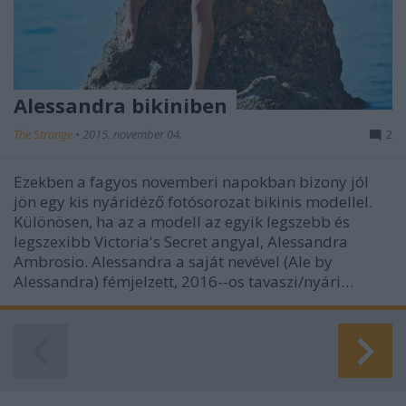
Alessandra bikiniben
The Strange
•
2015. november 04.
2
Ezekben a fagyos novemberi napokban bizony jól
jön egy kis nyáridéző fotósorozat bikinis modellel.
Különösen, ha az a modell az egyik legszebb és
legszexibb Victoria's Secret angyal, Alessandra
Ambrosio. Alessandra a saját nevével (Ale by
Alessandra) fémjelzett, 2016--os tavaszi/nyári…