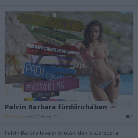
Palvin Barbara fürdőruhában
The Strange
•
2017. február 25.
0
Palvin Barbi a tavalyi év után idén is szerepel a