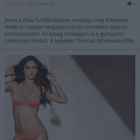
The Strange
•
2016. június 08.
2
Jessica Alba fürdőruhában mutatja meg tökéletes
testét az Instyle magazin júliusi számához készült
fotósorozaton. Az újság címlapján is a gyönyörű
színésznő látható. A képeket Thomas Whiteside lőtte.