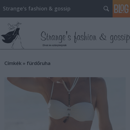
Strange's fashion & gossip
Címkék
»
fürdőruha