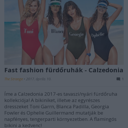
Fast fashion fürdőruhák - Calzedonia
The Strange
•
2017. április 10.
1
Íme a Calzedonia 2017-es tavaszi/nyári fürdőruha
kollekciója! A bikiniket, illetve az egyrészes
dresszeket Toni Garrn, Blanca Padilla, Georgia
Fowler és Ophelie Guillermand mutatják be
napfényes, tengerparti környezetben. A flamingós
bikini a kedvenc!