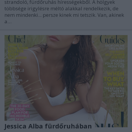
strandoló, fürdőruhás hírességekből. A hölgyek
többsége irigylésre méltó alakkal rendelkezik, de
nem mindenki... persze kinek mi tetszik. Van, akinek
a…
Jessica Alba fürdőruhában