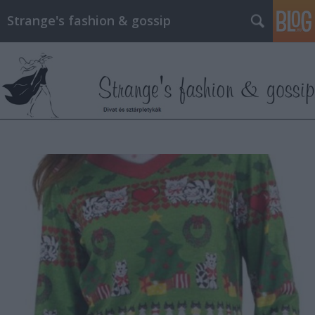
Strange's fashion & gossip