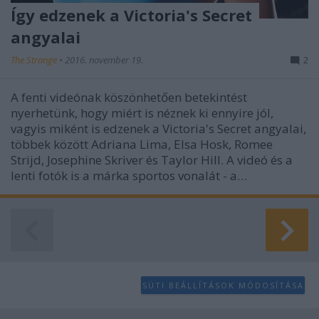
Így edzenek a Victoria's Secret
angyalai
The Strange
•
2016. november 19.
2
A fenti videónak köszönhetően betekintést
nyerhetünk, hogy miért is néznek ki ennyire jól,
vagyis miként is edzenek a Victoria's Secret angyalai,
többek között Adriana Lima, Elsa Hosk, Romee
Strijd, Josephine Skriver és Taylor Hill. A videó és a
lenti fotók is a márka sportos vonalát - a…
SÜTI BEÁLLÍTÁSOK MÓDOSÍTÁSA