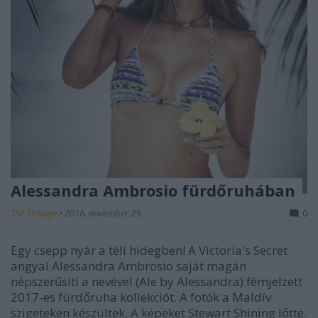
Alessandra Ambrosio fürdőruhában
The Strange
•
2016. november 29.
0
Egy csepp nyár a téli hidegben! A Victoria's Secret
angyal Alessandra Ambrosio saját magán
népszerűsíti a nevével (Ale by Alessandra) fémjelzett
2017-es fürdőruha kollekciót. A fotók a Maldív
szigeteken készültek. A képeket Stewart Shining lőtte.