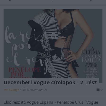
Decemberi Vogue címlapok - 2. rész
The Strange
•
2016. november 29.
0
Első rész itt. Vogue España - Penelope Cruz Vogue